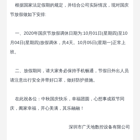
根据国家法定假期的规定，并结合公司实际情况，现对国庆
节放假做如下安排:
一、2020年国庆节放假调休日期为:10月01日(星期四)至10
月04日(星期四)放假调休，共4天。10月05日(星期一)正常上
班。
二、放假期间，请大家务必保持手机畅通，节假日外出人员
请注意出行安全并带好口罩，做好防护措施。
在此祝各位：中秋国庆快乐，幸福团圆，心想事成双节同
庆，阖家幸福，开心美满，其乐融融！
深圳市广天地数控设备有限公司