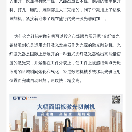
的铺开，既显得有统一性，又能凸显艺术性。前期的铝单板开
料、打孔、雕刻、雕刻都是人工完结的，到了中期用上了铝板
雕刻机，紧接着迎来了现在盛行的光纤激光雕刻加工。
为什么光纤铝材雕刻机可以投合市场顺势展开呢?光纤激光
铝材雕刻机是运用光纤激光发生器作为光源的激光雕刻机。光
纤激光器是国际上新展开的一种新式光纤激光器输出高能量密
度的激光束，并聚集在工件外表上，使工件上被超细焦点光斑
照射的区域瞬间熔化和气化，经过数控机械系统移动光斑照射
位置而完成自动雕刻，速度快，精度高。