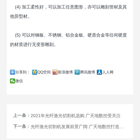
(4) 加工柔性好，可以加工任意图形，亦可以雕刻管材及其
他异型材。
(5) 可以对钢板、不锈钢、铝合金板、硬质合金等任何硬度
的材质进行无变形雕刻。
分享到：
QQ空间
新浪微博
腾讯微博
人人网
微信
上一条：
2021年光纤激光切割机选购 广天地数控受关注
下一条：
光纤激光切割机发展前景广阔 广天地数控打造高性价比设备