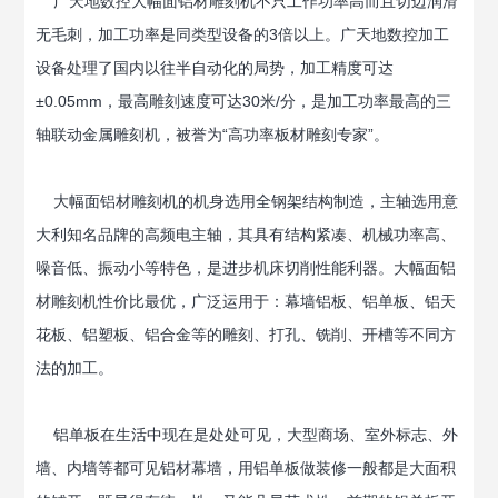
广天地数控大幅面铝材雕刻机不只工作功率高而且切边润滑
无毛刺，加工功率是同类型设备的3倍以上。广天地数控加工
设备处理了国内以往半自动化的局势，加工精度可达
±0.05mm，最高雕刻速度可达30米/分，是加工功率最高的三
轴联动金属雕刻机，被誉为“高功率板材雕刻专家”。
大幅面铝材雕刻机的机身选用全钢架结构制造，主轴选用意
大利知名品牌的高频电主轴，其具有结构紧凑、机械功率高、
噪音低、振动小等特色，是进步机床切削性能利器。大幅面铝
材雕刻机性价比最优，广泛运用于：幕墙铝板、铝单板、铝天
花板、铝塑板、铝合金等的雕刻、打孔、铣削、开槽等不同方
法的加工。
铝单板在生活中现在是处处可见，大型商场、室外标志、外
墙、内墙等都可见铝材幕墙，用铝单板做装修一般都是大面积